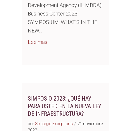
Development Agency (IL MBDA)
Business Center 2023
SYMPOSIUM: WHAT’S IN THE
NEW…
about EVENT: What’s in the New Infras
Lee mas
SIMPOSIO 2023: ¿QUÉ HAY
PARA USTED EN LA NUEVA LEY
DE INFRAESTRUCTURA?
por
Strategic Exceptions
/
21 noviembre
2022