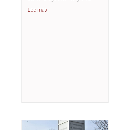
about Business Essentials Workshop
Lee mas