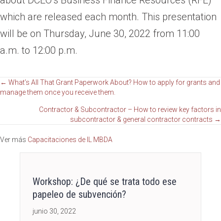
which are released each month. This presentation
will be on Thursday, June 30, 2022 from 11:00
a.m. to 12:00 p.m.
Navegación
← What’s All That Grant Paperwork About? How to apply for grants and
manage them once you receive them.
de
Contractor & Subcontractor – How to review key factors in
subcontractor & general contractor contracts →
publicaciones
Ver más
Capacitaciones de IL MBDA
Workshop: ¿De qué se trata todo ese
papeleo de subvención?
junio 30, 2022