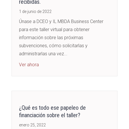
recibidas.
1 de junio de 2022
Únase a DCEO y IL MBDA Business Center
para este taller virtual para obtener
información sobre las próximas
subvenciones, cómo solicitarlas y
administrarlas una vez...
about What’s All That Grant Paperwork Abou
Ver ahora
¿Qué es todo ese papeleo de
financiación sobre el taller?
enero 25, 2022