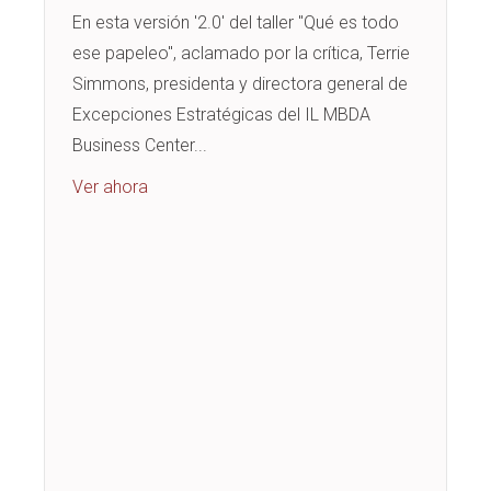
En esta versión '2.0' del taller "Qué es todo
ese papeleo", aclamado por la crítica, Terrie
Simmons, presidenta y directora general de
Excepciones Estratégicas del IL MBDA
Business Center...
about What’s All That Funding Paperwork A
Ver ahora