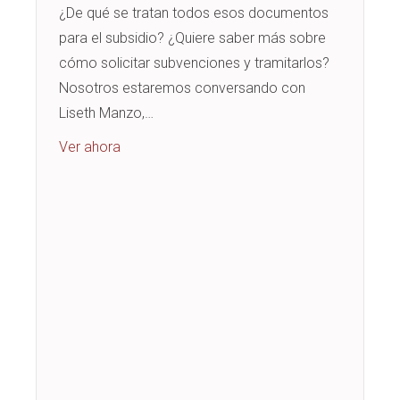
¿De qué se tratan todos esos documentos
para el subsidio? ¿Quiere saber más sobre
cómo solicitar subvenciones y tramitarlos?
Nosotros estaremos conversando con
Liseth Manzo,…
about Workshop: ¿De qué se trata todo ese
Ver ahora