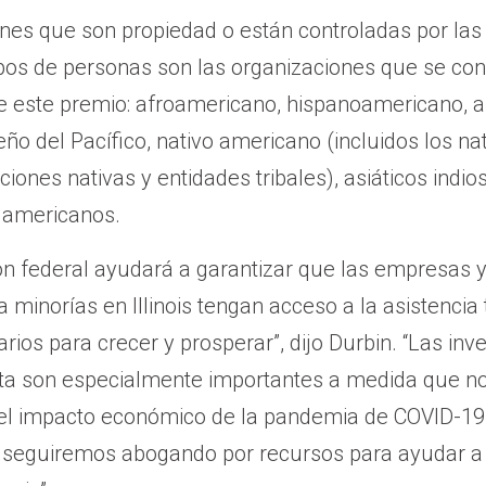
nes que son propiedad o están controladas por las
pos de personas son las organizaciones que se co
de este premio: afroamericano, hispanoamericano, a
ño del Pacífico, nativo americano (incluidos los na
ciones nativas y entidades tribales), asiáticos indi
s americanos.
ión federal ayudará a garantizar que las empresas 
 minorías en Illinois tengan acceso a la asistencia 
rios para crecer y prosperar”, dijo Durbin. “Las inv
 son especialmente importantes a medida que n
l impacto económico de la pandemia de COVID-19.
 seguiremos abogando por recursos para ayudar a