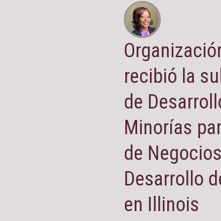
Organizació
recibió la s
de Desarrol
Minorías par
de Negocios
Desarrollo 
en Illinois