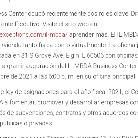
s Center ocupó recientemente dos roles clave: Di
tente Ejecutivo. Visite el sitio web en
icexceptions.com/il-mbda/
aprender más. El IL MBD
irviendo tanto física como virtualmente. La oficina p
cada en 31 S Grove Ave, Elgin IL 60506 con oficinas 
 La gran inauguración del IL MBDA Business Center
re de 2021 a las 6:00 p. m. en su oficina principal.
de ley de asignaciones para el año fiscal 2021, el 
A a fomentar, promover y desarrollar empresas co
vés de subvenciones, contratos y otros acuerdos co
públicas o privadas.