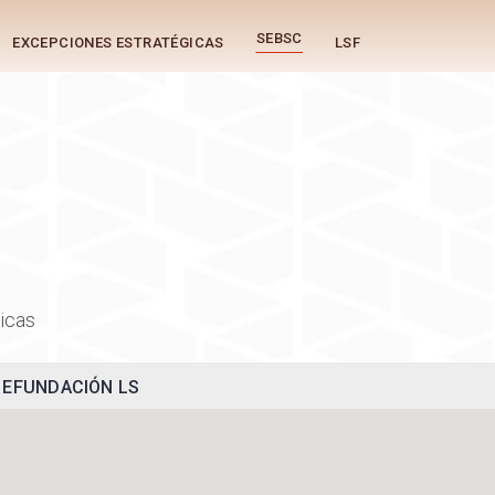
SEBSC
EXCEPCIONES ESTRATÉGICAS
LSF
icas
SE
FUNDACIÓN LS