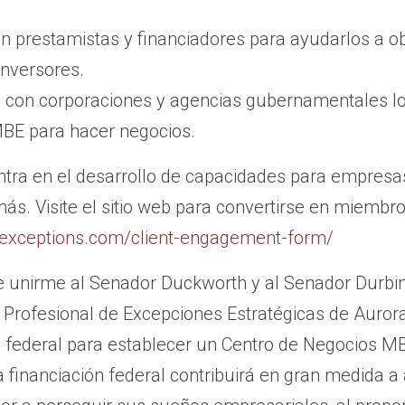
on prestamistas y financiadores para ayudarlos a o
 inversores.
 con corporaciones y agencias gubernamentales lo
BE para hacer negocios.
ntra en el desarrollo de capacidades para empresa
ás. Visite el sitio web para convertirse en miembro 
icexceptions.com/client-engagement-form/
 unirme al Senador Duckworth y al Senador Durbin 
a Profesional de Excepciones Estratégicas de Auror
federal para establecer un Centro de Negocios MBD
ta financiación federal contribuirá en gran medida a