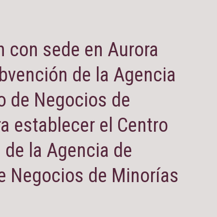
n con sede en Aurora
ubvención de la Agencia
lo de Negocios de
a establecer el Centro
 de la Agencia de
de Negocios de Minorías