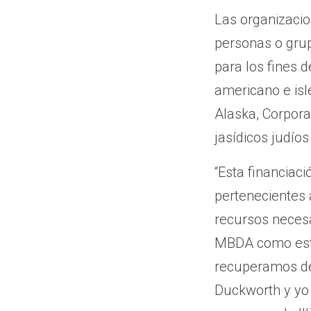
Las organizacio
personas o gru
para los fines 
americano e isle
Alaska, Corpora
jasídicos judío
“Esta financiac
pertenecientes a
recursos necesa
MBDA como esta
recuperamos de
Duckworth y yo