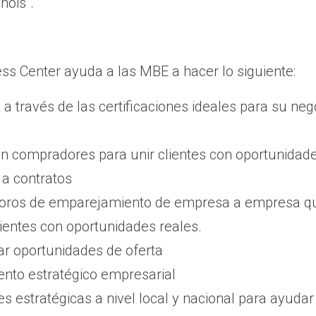
nois”.
s Center ayuda a las MBE a hacer lo siguiente:
a través de las certificaciones ideales para su ne
on compradores para unir clientes con oportunidad
a contratos
foros de emparejamiento de empresa a empresa qu
ientes con oportunidades reales.
ar oportunidades de oferta
nto estratégico empresarial
des estratégicas a nivel local y nacional para ayuda