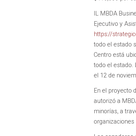
IL MBDA Busines
Ejecutivo y Asis
https://strateg
todo el estado s
Centro está ubi
todo el estado.
el 12 de noviemb
En el proyecto 
autorizó a MBD
minorías, a tra
organizaciones 