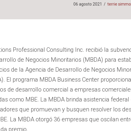
06 agosto 2021
/
terrie simm
ions Professional Consulting Inc. recibió la subven
rrollo de Negocios Minoritarios (MBDA) para estab
ios de la Agencia de Desarrollo de Negocios Minor
DA). El programa MBDA Business Center proporciona
cios de desarrollo comercial a empresas comerciales
das como MBE. La MBDA brinda asistencia federal
vadores que promuevan y busquen resolver los des
MBE. La MBDA otorgó 36 empresas que oscilan entr
ada premio.