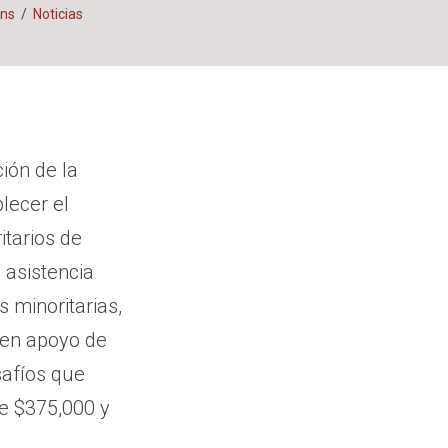
ons
/
Noticias
ción de la
lecer el
itarios de
 asistencia
 minoritarias,
 en apoyo de
afíos que
e $375,000 y