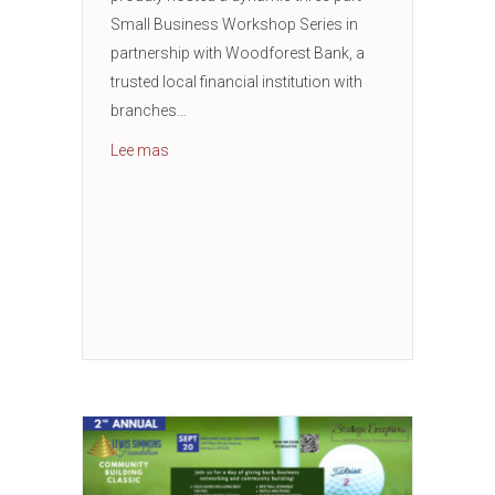
Small Business Workshop Series in
partnership with Woodforest Bank, a
trusted local financial institution with
branches…
about Small Business Workshop with Woodfor
Lee mas