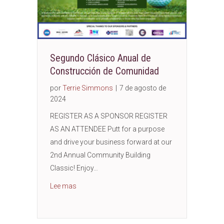
Segundo Clásico Anual de
Construcción de Comunidad
por
Terrie Simmons
|
7 de agosto de
2024
REGISTER AS A SPONSOR REGISTER
AS AN ATTENDEE Putt for a purpose
and drive your business forward at our
2nd Annual Community Building
Classic! Enjoy…
Acerca del 2.º Clásico Anual de Construcción
Lee mas