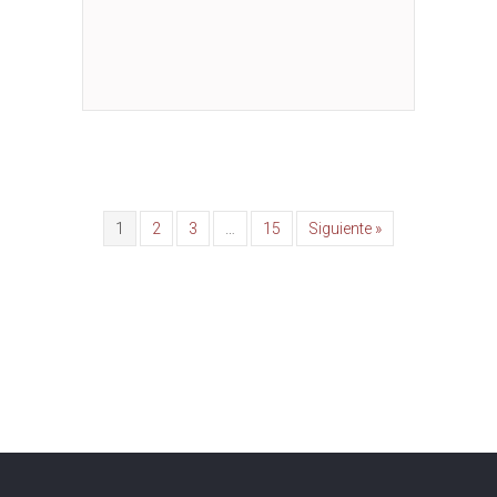
1
2
3
…
15
Siguiente »