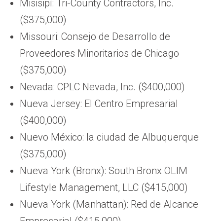
Misisipí: Tri-County Contractors, Inc.
($375,000)
Missouri: Consejo de Desarrollo de
Proveedores Minoritarios de Chicago
($375,000)
Nevada: CPLC Nevada, Inc. ($400,000)
Nueva Jersey: El Centro Empresarial
($400,000)
Nuevo México: la ciudad de Albuquerque
($375,000)
Nueva York (Bronx): South Bronx OLIM
Lifestyle Management, LLC ($415,000)
Nueva York (Manhattan): Red de Alcance
Empresarial ($415,000)