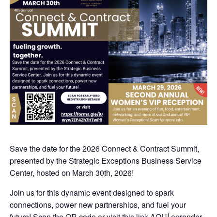
Save the date for the 2026 Connect & Contract Summit,
presented by the Strategic Exceptions Business Service
Center, hosted on March 30th, 2026!
Join us for this dynamic event designed to spark
connections, power new partnerships, and fuel your
future! Scan the QR code or visit this link
AQUÍ
aprender