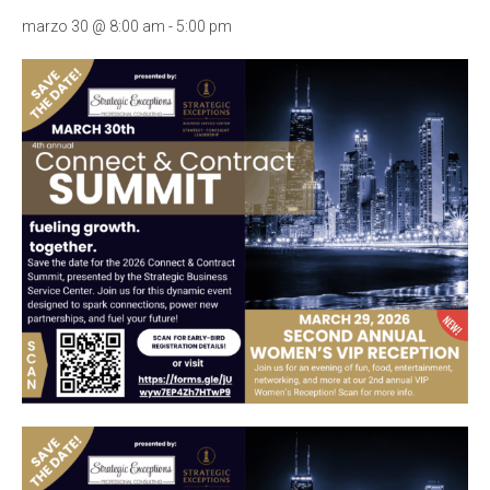
marzo 30 @ 8:00 am
-
5:00 pm