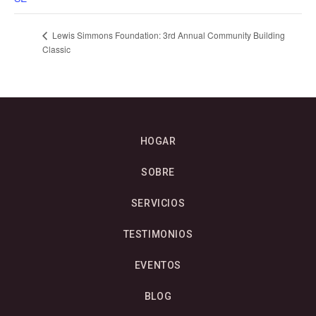
Lewis Simmons Foundation: 3rd Annual Community Building
Classic
HOGAR
SOBRE
SERVICIOS
TESTIMONIOS
EVENTOS
BLOG