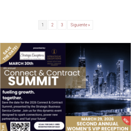
1
2
3
Siguiente »