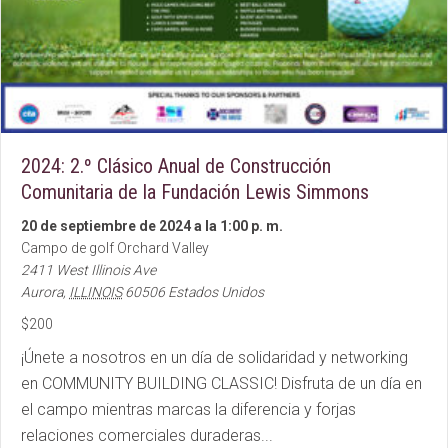
2024: 2.º Clásico Anual de Construcción
Comunitaria de la Fundación Lewis Simmons
20 de septiembre de 2024 a la 1:00 p. m.
Campo de golf Orchard Valley
2411 West Illinois Ave
Aurora
,
ILLINOIS
60506
Estados Unidos
$200
¡Únete a nosotros en un día de solidaridad y networking
en COMMUNITY BUILDING CLASSIC! Disfruta de un día en
el campo mientras marcas la diferencia y forjas
relaciones comerciales duraderas...