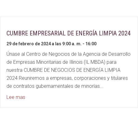
CUMBRE EMPRESARIAL DE ENERGÍA LIMPIA 2024
29 de febrero de 2024 a las 9:00 a. m.
-
16:00
Únase al Centro de Negocios de la Agencia de Desarrollo
de Empresas Minoritarias de Illinois (IL MBDA) para
nuestra CUMBRE DE NEGOCIOS DE ENERGÍA LIMPIA
2024 Reuniremos a empresas, corporaciones y titulares
de contratos gubernamentales de minorías...
about 2024 CLEAN ENERGY BUSINESS SUMMIT
Lee mas