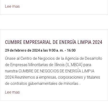
about Labor and Employment Law Basics Worksho
Lee mas
CUMBRE EMPRESARIAL DE ENERGÍA LIMPIA 2024
29 de febrero de 2024 a las 9:00 a. m.
-
16:00
Únase al Centro de Negocios de la Agencia de Desarrollo
de Empresas Minoritarias de Illinois (IL MBDA) para
nuestra CUMBRE DE NEGOCIOS DE ENERGÍA LIMPIA
2024 Reuniremos a empresas, corporaciones y titulares
de contratos gubernamentales de minorías...
about 2024 CLEAN ENERGY BUSINESS SUMMIT
Lee mas