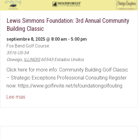
Lewis Simmons Foundation: 3rd Annual Community
Building Classic
septiembre 8, 2025 @ 8:00 am
-
5:00 pm
Fox Bend Golf Course
3516 US-34
Oswego
,
ILLINOIS
60543
Estados Unidos
Click here for more info: Community Building Golf Classic
– Strategic Exceptions Professional Consulting Register
now: https://www.golfinvite.net/lsfoundationgolfouting
about Lewis Simmons Foundation: 3rd Annual Commun
Lee mas