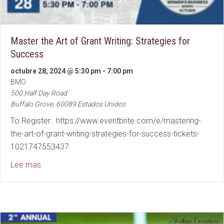
Master the Art of Grant Writing: Strategies for
Success
octubre 28, 2024 @ 5:30 pm
-
7:00 pm
BMO
500 Half Day Road
Buffalo Grove
,
60089
Estados Unidos
To Register: https://www.eventbrite.com/e/mastering-
the-art-of-grant-writing-strategies-for-success-tickets-
1021747553437
about Master the Art of Grant Writing: Strategies fo
Lee mas