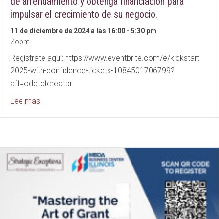
de arrendamiento y obtenga financiación para
impulsar el crecimiento de su negocio.
11 de diciembre de 2024 a las 16:00
-
5:30 pm
Zoom
Regístrate aquí: https://www.eventbrite.com/e/kickstart-
2025-with-confidence-tickets-1084501706799?
aff=oddtdtcreator
about Kickstart 2025 with Confidence: Master Your 
Lee mas