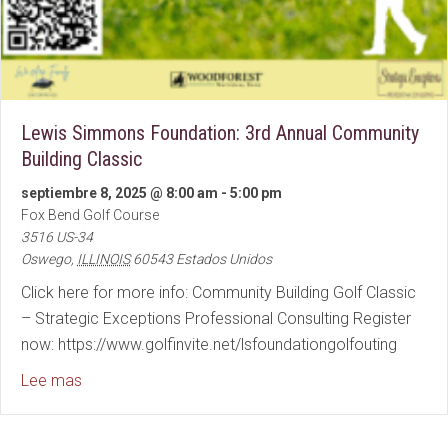
Lewis Simmons Foundation: 3rd Annual Community
Building Classic
septiembre 8, 2025 @ 8:00 am
-
5:00 pm
Fox Bend Golf Course
3516 US-34
Oswego
,
ILLINOIS
60543
Estados Unidos
Click here for more info: Community Building Golf Classic
– Strategic Exceptions Professional Consulting Register
now: https://www.golfinvite.net/lsfoundationgolfouting
about Lewis Simmons Foundation: 3rd Annual Commun
Lee mas