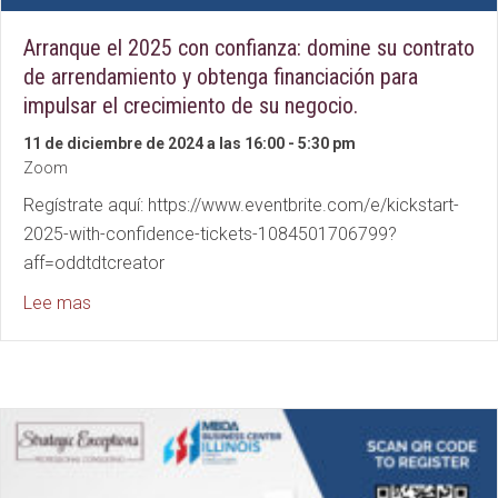
Arranque el 2025 con confianza: domine su contrato
de arrendamiento y obtenga financiación para
impulsar el crecimiento de su negocio.
11 de diciembre de 2024 a las 16:00
-
5:30 pm
Zoom
Regístrate aquí: https://www.eventbrite.com/e/kickstart-
2025-with-confidence-tickets-1084501706799?
aff=oddtdtcreator
about Kickstart 2025 with Confidence: Master Your 
Lee mas