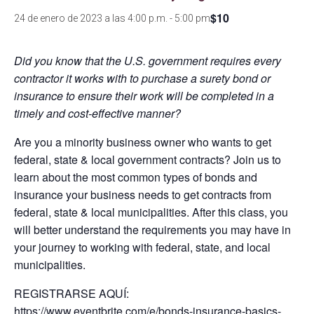
$10
24 de enero de 2023 a las 4:00 p.m.
-
5:00 pm
Did you know that the U.S. government requires every
contractor it works with to purchase a surety bond or
insurance to ensure their work will be completed in a
timely and cost-effective manner?
Are you a minority business owner who wants to get
federal, state & local government contracts? Join us to
learn about the most common types of bonds and
insurance your business needs to get contracts from
federal, state & local municipalities. After this class, you
will better understand the requirements you may have in
your journey to working with federal, state, and local
municipalities.
REGISTRARSE AQUÍ:
https://www.eventbrite.com/e/bonds-insurance-basics-