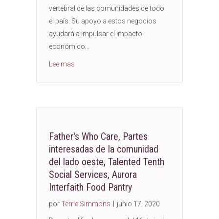
vertebral de las comunidades de todo
el país. Su apoyo a estos negocios
ayudará a impulsar el impacto
económico...
about Kane County Sheriff’s Office Diversion 
Lee mas
Father's Who Care, Partes
interesadas de la comunidad
del lado oeste, Talented Tenth
Social Services, Aurora
Interfaith Food Pantry
por
Terrie Simmons
|
junio 17, 2020