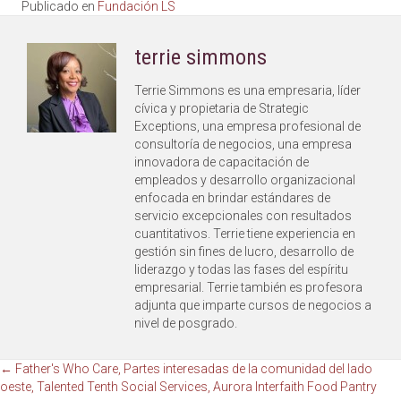
Publicado en
Fundación LS
terrie simmons
Terrie Simmons es una empresaria, líder
cívica y propietaria de Strategic
Exceptions, una empresa profesional de
consultoría de negocios, una empresa
innovadora de capacitación de
empleados y desarrollo organizacional
enfocada en brindar estándares de
servicio excepcionales con resultados
cuantitativos. Terrie tiene experiencia en
gestión sin fines de lucro, desarrollo de
liderazgo y todas las fases del espíritu
empresarial. Terrie también es profesora
adjunta que imparte cursos de negocios a
nivel de posgrado.
Navegación
← Father's Who Care, Partes interesadas de la comunidad del lado
oeste, Talented Tenth Social Services, Aurora Interfaith Food Pantry