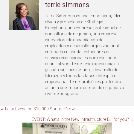
terrie simmons
Terrie Simmons es una empresaria, líder
cívica y propietaria de Strategic
Exceptions, una empresa profesional de
consultoría de negocios, una empresa
innovadora de capacitación de
empleados y desarrollo organizacional
enfocada en brindar estándares de
servicio excepcionales con resultados
cuantitativos. Terrie tiene experiencia en
gestión sin fines de lucro, desarrollo de
liderazgo y todas las fases del espíritu
empresarial. Terrie también es profesora
adjunta que imparte cursos de negocios a
nivel de posgrado.
Navegación
← La subvención $10,000 Source Grow
EVENT: What’s in the New Infrastructure Bill for you? →
de