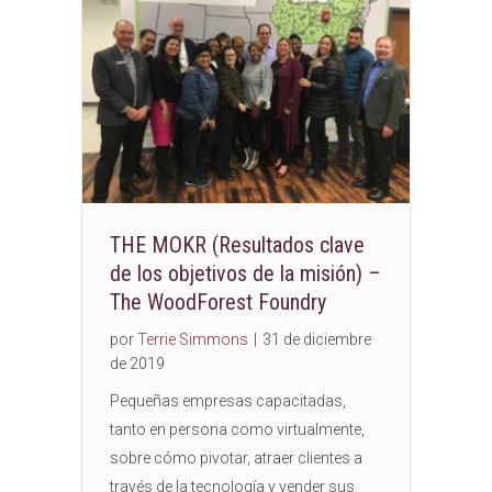
publicaciones
THE MOKR (Resultados clave
de los objetivos de la misión) –
The WoodForest Foundry
por
Terrie Simmons
|
31 de diciembre
de 2019
Pequeñas empresas capacitadas,
tanto en persona como virtualmente,
sobre cómo pivotar, atraer clientes a
través de la tecnología y vender sus