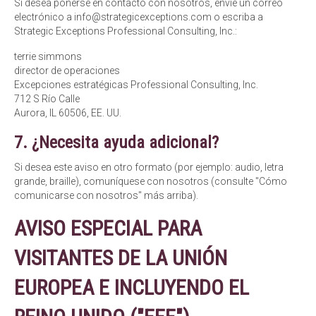
Si desea ponerse en contacto con nosotros, envíe un correo
electrónico a info@strategicexceptions.com o escriba a
Strategic Exceptions Professional Consulting, Inc.:
terrie simmons
director de operaciones
Excepciones estratégicas Professional Consulting, Inc.
712 S Río Calle
Aurora, IL 60506, EE. UU.
7. ¿Necesita ayuda adicional?
Si desea este aviso en otro formato (por ejemplo: audio, letra
grande, braille), comuníquese con nosotros (consulte "Cómo
comunicarse con nosotros" más arriba).
AVISO ESPECIAL PARA
VISITANTES DE LA UNIÓN
EUROPEA E INCLUYENDO EL