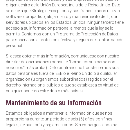
origen dentro de la Unión Europea, incluido el Reino Unido. Esto
se debe a que Strategic Exceptions y sus franquiciados utilizan
software compartido, alojamiento y mantenimiento de TI, con
servidores ubicados en los Estados Unidos. Ningún tercero tiene
acceso a su información personal a menos que la ley se lo
permita. Contamos con un Programa de Protección de Datos
para supervisar la profesión efectiva y segura de su información
personal.
Si desea obtener más información, comuníquese con nuestro
director de operaciones (consulte "Cómo comunicarse con
nosotros" más arriba). De lo contrario, no transferiremos sus
datos personales fuera del EEE o el Reino Unido o a cualquier
organización (u organismos subordinados) regidos por el
derecho internacional público o que se establezca en virtud de
cualquier acuerdo entre dos o más países.
Mantenimiento de su información
Estamos obligados a mantener la información que se nos
proporciona durante un período de seis (6) años con fines
legales, de auditoría y reglamentarios. Sin embargo, si nos ha