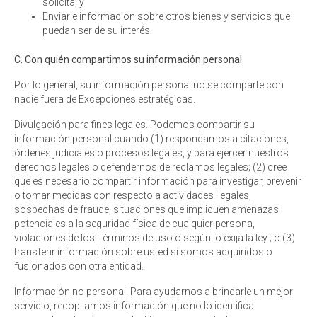
solicita; y
Enviarle información sobre otros bienes y servicios que
puedan ser de su interés.
C. Con quién compartimos su información personal
Por lo general, su información personal no se comparte con
nadie fuera de Excepciones estratégicas.
Divulgación para fines legales. Podemos compartir su
información personal cuando (1) respondamos a citaciones,
órdenes judiciales o procesos legales, y para ejercer nuestros
derechos legales o defendernos de reclamos legales; (2) cree
que es necesario compartir información para investigar, prevenir
o tomar medidas con respecto a actividades ilegales,
sospechas de fraude, situaciones que impliquen amenazas
potenciales a la seguridad física de cualquier persona,
violaciones de los Términos de uso o según lo exija la ley ; o (3)
transferir información sobre usted si somos adquiridos o
fusionados con otra entidad.
Información no personal. Para ayudarnos a brindarle un mejor
servicio, recopilamos información que no lo identifica