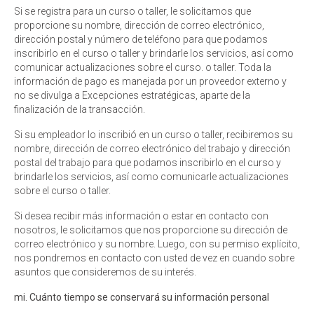
Si se registra para un curso o taller, le solicitamos que
proporcione su nombre, dirección de correo electrónico,
dirección postal y número de teléfono para que podamos
inscribirlo en el curso o taller y brindarle los servicios, así como
comunicar actualizaciones sobre el curso. o taller. Toda la
información de pago es manejada por un proveedor externo y
no se divulga a Excepciones estratégicas, aparte de la
finalización de la transacción.
Si su empleador lo inscribió en un curso o taller, recibiremos su
nombre, dirección de correo electrónico del trabajo y dirección
postal del trabajo para que podamos inscribirlo en el curso y
brindarle los servicios, así como comunicarle actualizaciones
sobre el curso o taller.
Si desea recibir más información o estar en contacto con
nosotros, le solicitamos que nos proporcione su dirección de
correo electrónico y su nombre. Luego, con su permiso explícito,
nos pondremos en contacto con usted de vez en cuando sobre
asuntos que consideremos de su interés.
mi. Cuánto tiempo se conservará su información personal