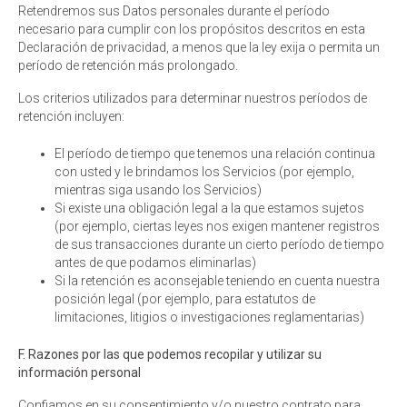
Retendremos sus Datos personales durante el período
necesario para cumplir con los propósitos descritos en esta
Declaración de privacidad, a menos que la ley exija o permita un
período de retención más prolongado.
Los criterios utilizados para determinar nuestros períodos de
retención incluyen:
El período de tiempo que tenemos una relación continua
con usted y le brindamos los Servicios (por ejemplo,
mientras siga usando los Servicios)
Si existe una obligación legal a la que estamos sujetos
(por ejemplo, ciertas leyes nos exigen mantener registros
de sus transacciones durante un cierto período de tiempo
antes de que podamos eliminarlas)
Si la retención es aconsejable teniendo en cuenta nuestra
posición legal (por ejemplo, para estatutos de
limitaciones, litigios o investigaciones reglamentarias)
F. Razones por las que podemos recopilar y utilizar su
información personal
Confiamos en su consentimiento y/o nuestro contrato para