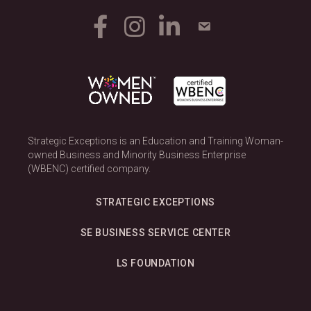
Strategic Exceptions is an Education and Training Woman-
owned Business and Minority Business Enterprise
(WBENC) certified company.
STRATEGIC EXCEPTIONS
SE BUSINESS SERVICE CENTER
LS FOUNDATION