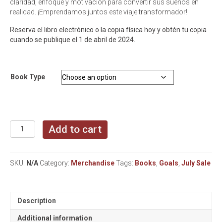
claridad, enfoque y motivación para convertir sus sueños en
realidad. ¡Emprendamos juntos este viaje transformador!
Reserva el libro electrónico o la copia física hoy y obtén tu copia
cuando se publique el 1 de abril de 2024.
Book Type
Terrie's
Add to cart
Timeless
Tips
for
SKU:
N/A
Category:
Merchandise
Tags:
Books
,
Goals
,
July Sale
Success
(available
in
English
Description
and
Spanish)
Additional information