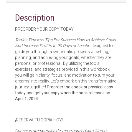
quantity
Description
PREORDER YOUR COPY TODAY!
Terrie’s Timeless Tips For Success How to Achieve Goals
And Increase Profits In 90 Days or Less!
is designed to
guide you through a systematic process of setting,
planning, and achieving your goals, whether they are
personal or professional. By utilizing the tools,
exercises, and strategies provided in this workbook,
you will gain clarity, focus, and motivation to turn your
dreams into reality. Let’s embark on this transformative
journey together!
Preorder the ebook or physical copy
today and get your copy when the book releases on
April 1, 2024.
___________________
¡RESERVA TU COPIA HOY!
Consejos atemporales de Terrie para el éxito ¡Cómo