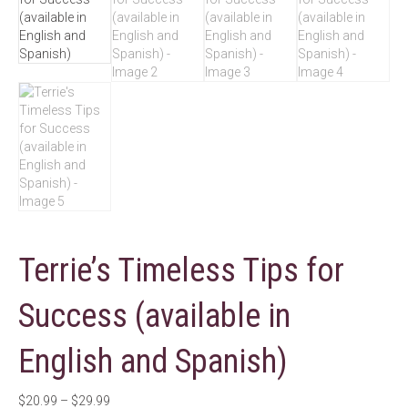
Terrie’s Timeless Tips for
Success (available in
English and Spanish)
Price
$
20.99
–
$
29.99