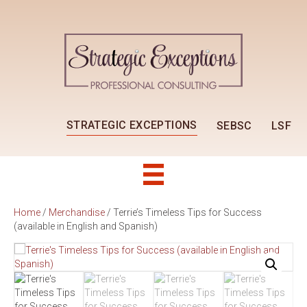
STRATEGIC EXCEPTIONS
SEBSC
LSF
Home
/
Merchandise
/ Terrie’s Timeless Tips for Success
(available in English and Spanish)