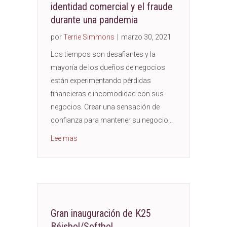
identidad comercial y el fraude
durante una pandemia
por
Terrie Simmons
|
marzo 30, 2021
Los tiempos son desafiantes y la
mayoría de los dueños de negocios
están experimentando pérdidas
financieras e incomodidad con sus
negocios. Crear una sensación de
confianza para mantener su negocio...
about How To Prevent Business Identity Theft
Lee mas
Gran inauguración de K25
Béisbol/Softbol