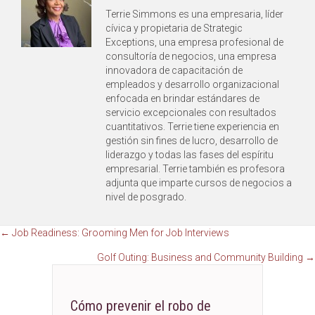
Terrie Simmons es una empresaria, líder
cívica y propietaria de Strategic
Exceptions, una empresa profesional de
consultoría de negocios, una empresa
innovadora de capacitación de
empleados y desarrollo organizacional
enfocada en brindar estándares de
servicio excepcionales con resultados
cuantitativos. Terrie tiene experiencia en
gestión sin fines de lucro, desarrollo de
liderazgo y todas las fases del espíritu
empresarial. Terrie también es profesora
adjunta que imparte cursos de negocios a
nivel de posgrado.
Navegación
← Job Readiness: Grooming Men for Job Interviews
Golf Outing: Business and Community Building →
de
publicaciones
Cómo prevenir el robo de