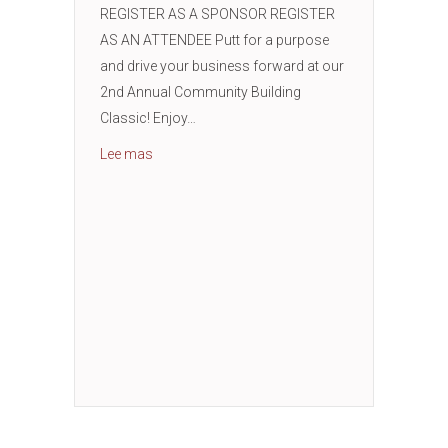
REGISTER AS A SPONSOR REGISTER
AS AN ATTENDEE Putt for a purpose
and drive your business forward at our
2nd Annual Community Building
Classic! Enjoy…
Acerca del 2.º Clásico Anual de Construcción
Lee mas