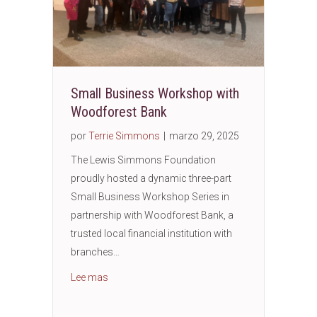
Small Business Workshop with
Woodforest Bank
por
Terrie Simmons
|
marzo 29, 2025
The Lewis Simmons Foundation
proudly hosted a dynamic three-part
Small Business Workshop Series in
partnership with Woodforest Bank, a
trusted local financial institution with
branches…
about Small Business Workshop with Woodfor
Lee mas