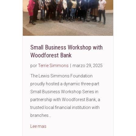
Small Business Workshop with
Woodforest Bank
por
Terrie Simmons
|
marzo 29, 2025
The Lewis Simmons Foundation
proudly hosted a dynamic three-part
Small Business Workshop Series in
partnership with Woodforest Bank, a
trusted local financial institution with
branches…
about Small Business Workshop with Woodfor
Lee mas