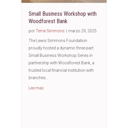
Small Business Workshop with
Woodforest Bank
por
Terrie Simmons
|
marzo 29, 2025
The Lewis Simmons Foundation
proudly hosted a dynamic three-part
Small Business Workshop Series in
partnership with Woodforest Bank, a
trusted local financial institution with
branches…
about Small Business Workshop with Woodfor
Lee mas