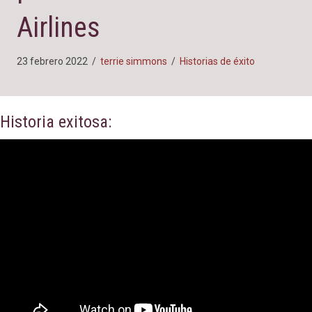
Airlines
23 febrero 2022
/
terrie simmons
/
Historias de éxito
Historia exitosa: