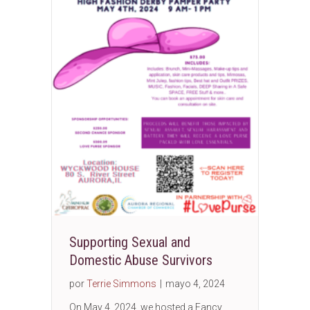
Supporting Sexual and
Domestic Abuse Survivors
por
Terrie Simmons
|
mayo 4, 2024
On May 4, 2024, we hosted a Fancy