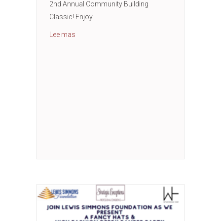
2nd Annual Community Building
Classic! Enjoy…
Acerca del 2.º Clásico Anual de Construcción
Lee mas