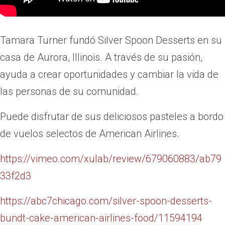
Tamara Turner fundó Silver Spoon Desserts en su
casa de Aurora, Illinois. A través de su pasión,
ayuda a crear oportunidades y cambiar la vida de
las personas de su comunidad.
Puede disfrutar de sus deliciosos pasteles a bordo
de vuelos selectos de American Airlines.
https://vimeo.com/xulab/review/679
060
883/ab79
33f2d3
https://abc7chicago.com/silver-spoon-des
serts-
bundt-cake-american-airlines-food/11594194