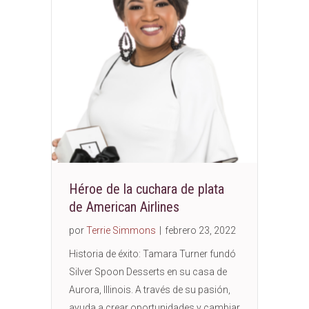
Héroe de la cuchara de plata
de American Airlines
por
Terrie Simmons
|
febrero 23, 2022
Historia de éxito: Tamara Turner fundó
Silver Spoon Desserts en su casa de
Aurora, Illinois. A través de su pasión,
ayuda a crear oportunidades y cambiar