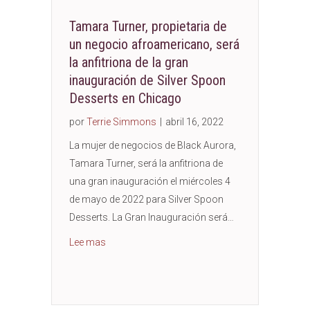
Tamara Turner, propietaria de
un negocio afroamericano, será
la anfitriona de la gran
inauguración de Silver Spoon
Desserts en Chicago
por
Terrie Simmons
|
abril 16, 2022
La mujer de negocios de Black Aurora,
Tamara Turner, será la anfitriona de
una gran inauguración el miércoles 4
de mayo de 2022 para Silver Spoon
Desserts. La Gran Inauguración será…
about Black Business Owner Tamara Turner to 
Lee mas