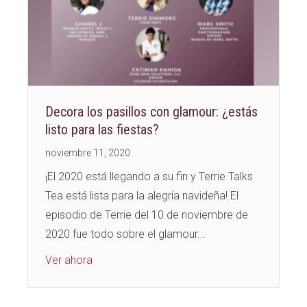
Decora los pasillos con glamour: ¿estás
listo para las fiestas?
noviembre 11, 2020
¡El 2020 está llegando a su fin y Terrie Talks
Tea está lista para la alegría navideña! El
episodio de Terrie del 10 de noviembre de
2020 fue todo sobre el glamour...
about Deck the Halls with Glamour – Are You 
Ver ahora