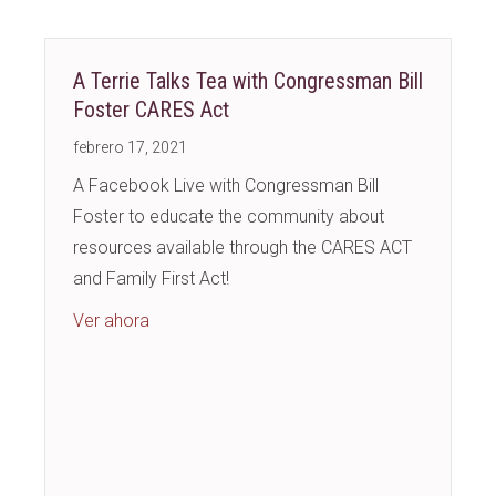
A Terrie Talks Tea with Congressman Bill
Foster CARES Act
febrero 17, 2021
A Facebook Live with Congressman Bill
Foster to educate the community about
resources available through the CARES ACT
and Family First Act!
about A Terrie Talks Tea with Congressman B
Ver ahora