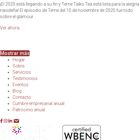
¡El 2020 está llegando a su fin y Terrie Talks Tea está lista para la alegría
navideña! El episodio de Terrie del 10 de noviembre de 2020 fue todo
sobre el glamour...
about Deck the Halls with Glamour – Are You ready for the Ho
Ver ahora
Mostrar más
Hogar
Sobre
Servicios
Testimonios
Eventos
Blog
Contacto
Cumbre empresarial anual
Patrocinio anual