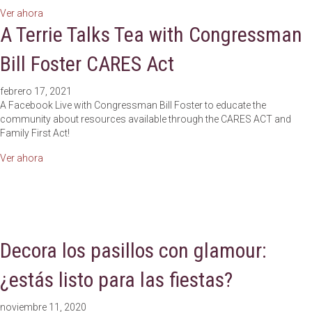
about $1 Trillion Infrastructure Bill Panel with Congressman Bi
Ver ahora
A Terrie Talks Tea with Congressman
Bill Foster CARES Act
febrero 17, 2021
A Facebook Live with Congressman Bill Foster to educate the
community about resources available through the CARES ACT and
Family First Act!
about A Terrie Talks Tea with Congressman Bill Foster CARES
Ver ahora
Decora los pasillos con glamour:
¿estás listo para las fiestas?
noviembre 11, 2020