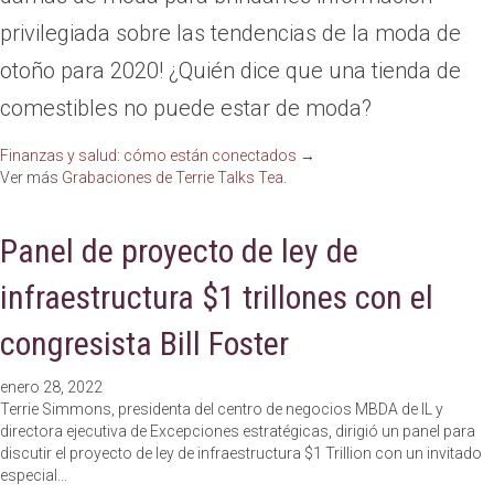
privilegiada sobre las tendencias de la moda de
otoño para 2020! ¿Quién dice que una tienda de
comestibles no puede estar de moda?
Navegación
Finanzas y salud: cómo están conectados →
Ver más
Grabaciones de Terrie Talks Tea.
de
Panel de proyecto de ley de
publicaciones
infraestructura $1 trillones con el
congresista Bill Foster
enero 28, 2022
Terrie Simmons, presidenta del centro de negocios MBDA de IL y
directora ejecutiva de Excepciones estratégicas, dirigió un panel para
discutir el proyecto de ley de infraestructura $1 Trillion con un invitado
especial...