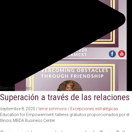
Reproducir vídeo
Superación a través de las relaciones
septiembre 8, 2020
/
terrie simmons
/
Excepciones estratégicas
Education for Empowerment: talleres gratuitos proporcionados por el
Illinois MBDA Business Center