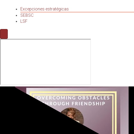
Excepciones estratégicas
SEBSC
LSF